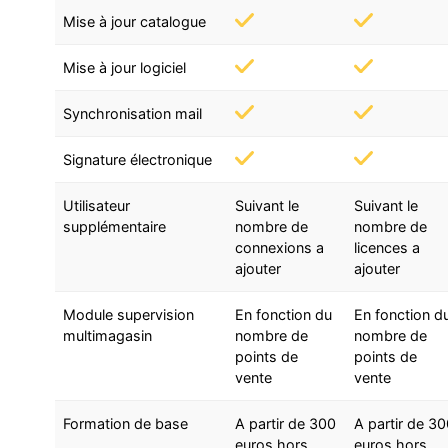
Mise à jour catalogue
Mise à jour logiciel
Synchronisation mail
Signature électronique
Utilisateur
Suivant le
Suivant le
supplémentaire
nombre de
nombre de
connexions a
licences a
ajouter
ajouter
Module supervision
En fonction du
En fonction d
multimagasin
nombre de
nombre de
points de
points de
vente
vente
Formation de base
A partir de 300
A partir de 3
euros hors
euros hors