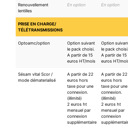
Renouvellement
En option
En option
lentilles
PRISE EN CHARGE/
TÉLÉTRANSMISSIONS
Optoamc/option
Option suivant
Option suivan
le pack choisi.
le pack choisi
A partir de 15
A partir de 15
euros HT/mois
euros HT/moi
Sésam vital Scor /
A partir de 22
A partir de 22
mode dématerialisé
euros hors
euros hors
taxe pour une
taxe pour une
connexion.
connexion.
(illimité)
(illimité)
2 euros ht
2 euros ht
mensuel par
mensuel par
connexion
connexion
supplémentaire
supplémentai