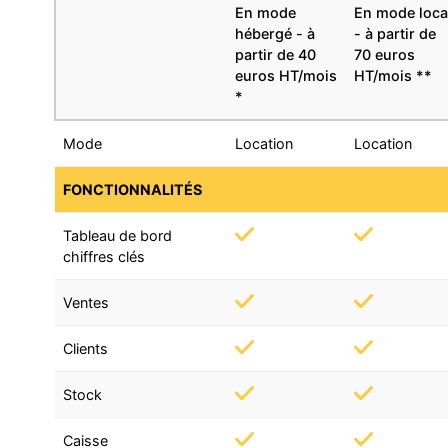
En mode
En mode loca
hébergé - à
- à partir de
partir de 40
70 euros
euros HT/mois
HT/mois **
*
Mode
Location
Location
FONCTIONNALITÉS
Tableau de bord
chiffres clés
Ventes
Clients
Stock
Caisse