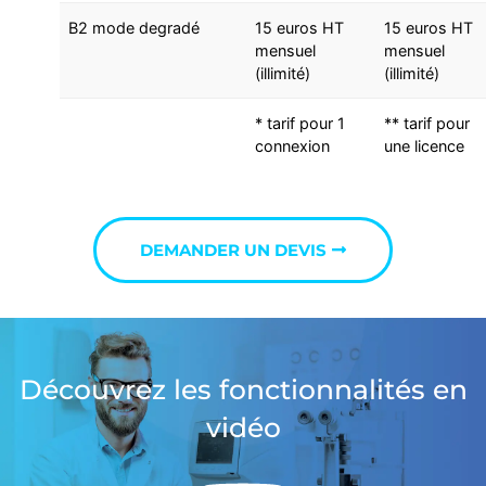
B2 mode degradé
15 euros HT
15 euros HT
mensuel
mensuel
(illimité)
(illimité)
* tarif pour 1
** tarif pour
connexion
une licence
DEMANDER UN DEVIS
Découvrez les fonctionnalités en
vidéo