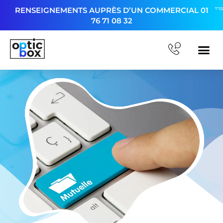
RENSEIGNEMENTS AUPRÈS D’UN COMMERCIAL
01
76 71 08 32