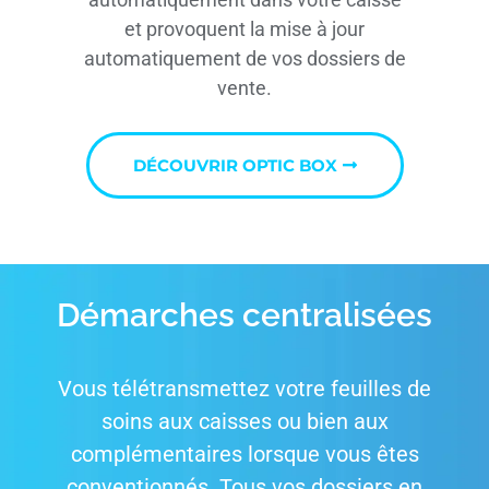
et provoquent la mise à jour
automatiquement de vos dossiers de
vente.
DÉCOUVRIR OPTIC BOX
Démarches centralisées
Vous télétransmettez votre feuilles de
soins aux caisses ou bien aux
complémentaires lorsque vous êtes
conventionnés. Tous vos dossiers en